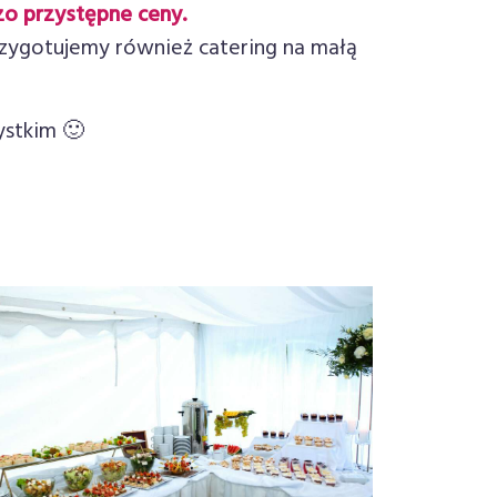
o przystępne ceny.
rzygotujemy również catering na małą
ystkim 🙂