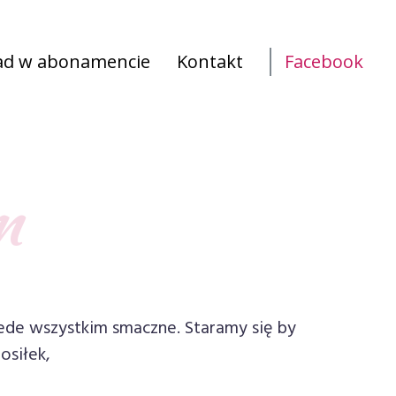
ad w abonamencie
Kontakt
Facebook
m
ede wszystkim smaczne. Staramy się by
osiłek,