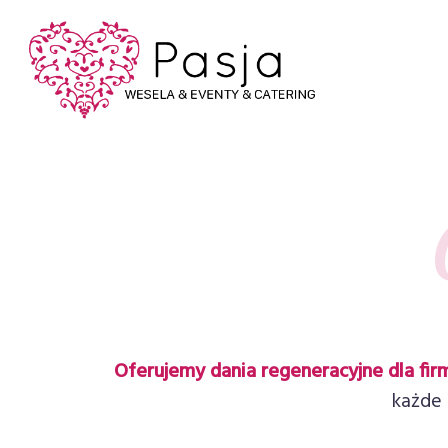
Oferujemy dania regeneracyjne dla fir
każde 