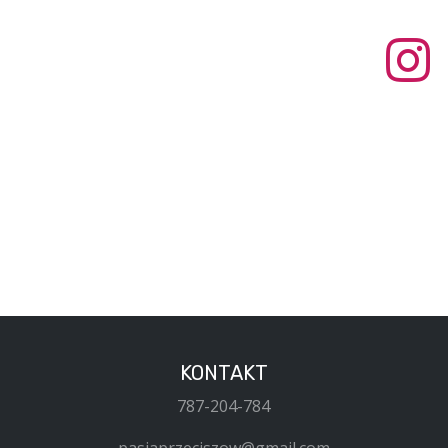
KONTAKT
787-204-784