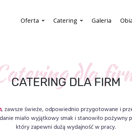
Oferta
Catering
Galeria
Obi
Catering dla fir
CATERING DLA FIRM
m
, zawsze świeże, odpowiednio przygotowane i prz
danie miało wyjątkowy smak i stanowiło pożywny p
który zapewni dużą wydajność w pracy.