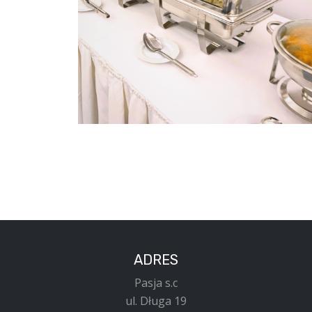
ADRES
Pasja s.c
ul. Długa 19