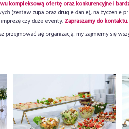
wu kompleksową ofertę oraz konkurencyjne i bardz
wych (zestaw zupa oraz drugie danie), na życzenie p
imprezę czy duże eventy.
Zapraszamy do kontaktu
.
sz przejmować się organizacją, my zajmiemy się wsz