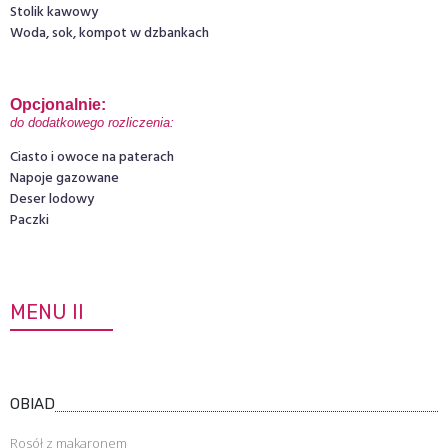
Stolik kawowy
Woda, sok, kompot w dzbankach
Opcjonalnie: 
do dodatkowego rozliczenia:
Ciasto i owoce na paterach
Napoje gazowane
Deser lodowy
Paczki
MENU II
OBIAD
Rosół z makaronem