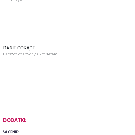
DANIE GORĄCE
Barszcz czerwony z krokietem
DODATKI:
W CENIE: