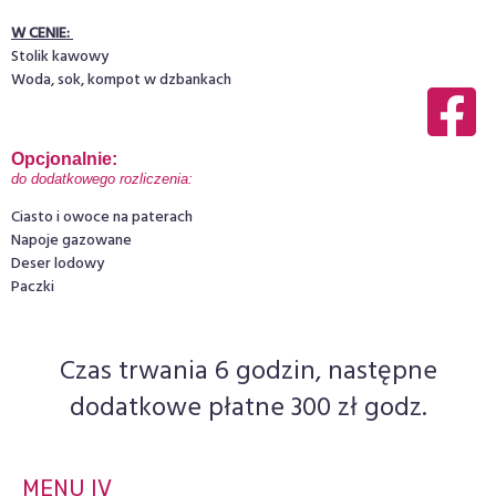
W CENIE:
Stolik kawowy
Woda, sok, kompot w dzbankach
Opcjonalnie: 
do dodatkowego rozliczenia:
Ciasto i owoce na paterach
Napoje gazowane
Deser lodowy
Paczki
Czas trwania 6 godzin, następne
dodatkowe płatne 300 zł godz.
MENU IV