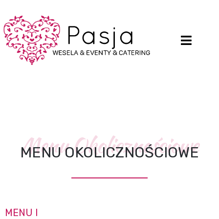
Menu Okolicznościowe
MENU OKOLICZNOŚCIOWE
MENU I