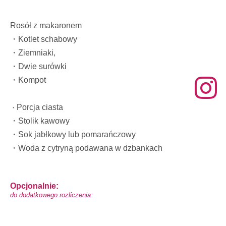
Rosół z makaronem
・Kotlet schabowy
・Ziemniaki,
・Dwie surówki 
・Kompot
Porcja ciasta 
・
・
Stolik kawowy 
・
Sok jabłkowy lub pomarańczowy
・
Woda z cytryną podawana w 
dzbankach
Opcjonalnie: 
do dodatkowego rozliczenia: