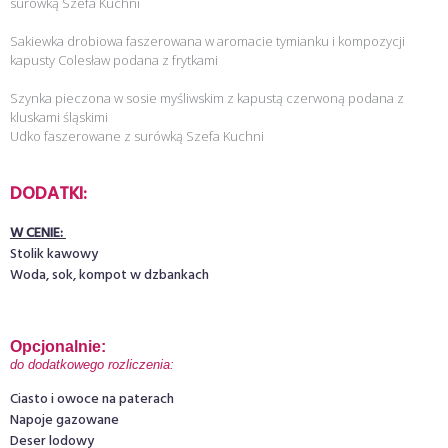
surówką Szefa Kuchni
Sakiewka drobiowa faszerowana w aromacie tymianku i kompozycji
kapusty Colesław podana z frytkami
Szynka pieczona w sosie myśliwskim z kapustą czerwoną podana z
kluskami śląskimi
Udko faszerowane z surówką Szefa Kuchni
DODATKI:
W CENIE:
Stolik kawowy
Woda, sok, kompot w dzbankach
Opcjonalnie: 
do dodatkowego rozliczenia:
Ciasto i owoce na paterach
Napoje gazowane
Deser lodowy